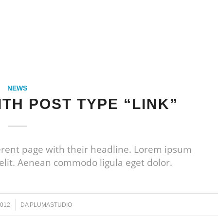
NEWS
ITH POST TYPE “LINK”
fferent page with their headline. Lorem ipsum
 elit. Aenean commodo ligula eget dolor.
012
DA
PLUMASTUDIO