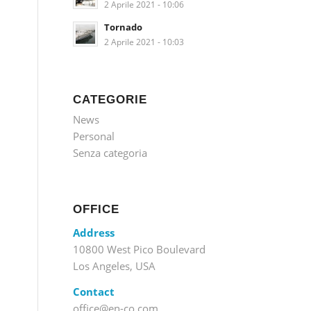
2 Aprile 2021 - 10:06
Tornado
2 Aprile 2021 - 10:03
CATEGORIE
News
Personal
Senza categoria
OFFICE
Address
10800 West Pico Boulevard
Los Angeles, USA
Contact
office@en-co.com