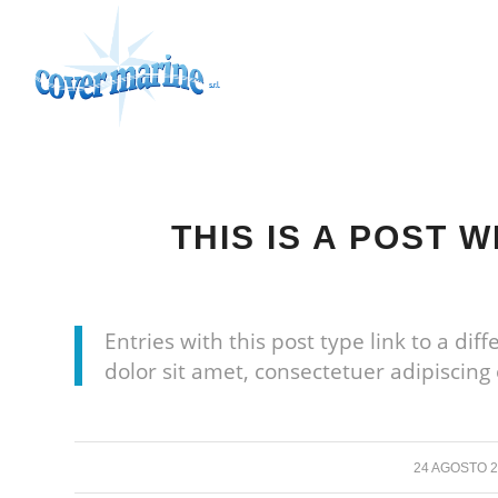
THIS IS A POST W
Entries with this post type link to a di
dolor sit amet, consectetuer adipiscing
/
24 AGOSTO 2