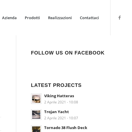
Azienda
Prodotti
Realizzazioni
Contattaci
FOLLOW US ON FACEBOOK
LATEST PROJECTS
Viking Hatteras
2 Aprile 2021 - 10:08
Trojan Yacht
2 Aprile 2021 - 10:07
Tornado 38 Flush Deck