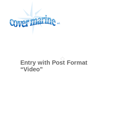
Entry with Post Format
“Video”